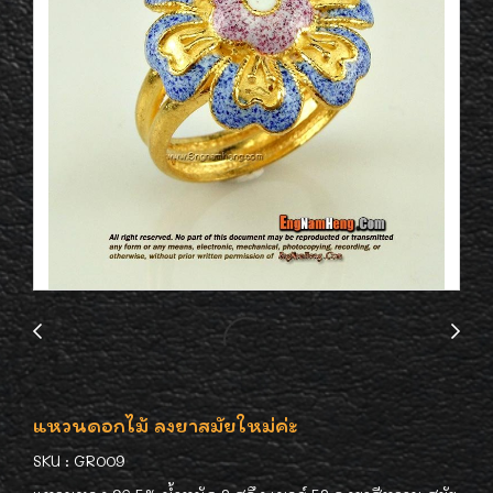
แหวนดอกไม้ ลงยาสมัยใหม่ค่ะ
SKU : GR009