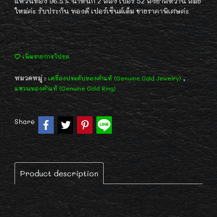
แหวนทอง 96.5% น้ำหนัก 2 สลึง เบอร์ 52 ลงยาสีหวาน สมัย
ใหม่ค่ะ รับประกัน ทองดี เปอร์เซ็นต์เต็ม ขายราคาพิเศษค่ะ
เพิ่มรายการโปรด
หมวดหมู่ :
,
เครื่องประดับทองคำแท้ (Genuine Gold Jewelry)
แหวนทองคำแท้ (Genuine Gold Ring)
Share
Product description