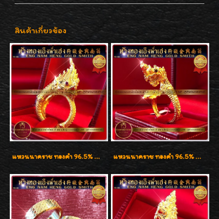
สินค้าเกี่ยวข้อง
แหวนนาคราช ทองคำ 96.5% น้ำหนัก 21.2g งานดีไซน์สวยมากๆค่ะ
แหวนนาคราช ทองคำ 96.5% น้ำหนัก 15.6g งานดีไซน์สวยๆค่ะ