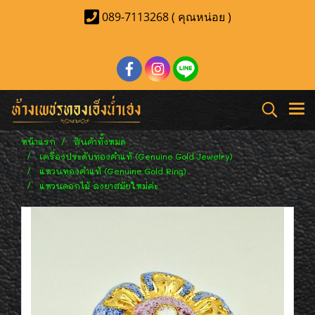
089-7113268 ( คุณหน่อย )
หน้าแรก
สินค้าทั้งหมด
เครื่องประดับทองคำแท้ (Genuine Gold Jewelry)
แหวนทองคำแท้ (Genuine Gold Ring)
แหวนดอกไม้ ลงยาสมัยใหม่ค่ะ