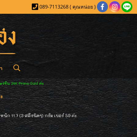
089-7113268 ( คุณหน่อย )
า
ษรจีน 24K Prima Gold ค่ะ
ะ
ก 11.7 (3 สลึงนิดๆ) กรัม เบอร์ 59 ค่ะ