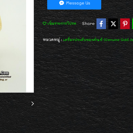
Message Us
Share
เพิ่มรายการโปรด
หมวดหมู่ :
เครื่องประดับทองคำแท้ (Genuine Gold J