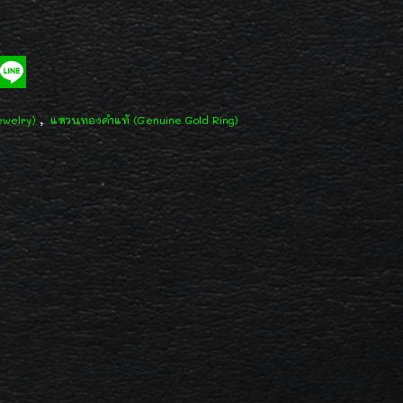
,
ewelry)
แหวนทองคำแท้ (Genuine Gold Ring)