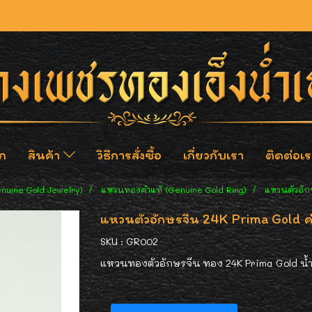
ก
สินค้า
วิธีการสั่งซื้อ
เกี่ยวกับเรา
ติดต่อเร
enuine Gold Jewelry)
แหวนทองคำแท้ (Genuine Gold Ring)
แหวนตัวอัก
แหวนตัวอักษรจีน 24K Prima Gold ค่
SKU : GR002
แหวนทองตัวอักษรจีน ทอง 24K Prima Gold น้ำหนั