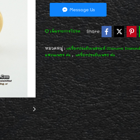
Message Us
Share
เพิ่มรายการโปรด
หมวดหมู่ :
เครื่องประดับเพชรแท้ (Genuine Diamon
,
แหวนเพชร ค่ะ
เครื่องประดับเพชร ค่ะ