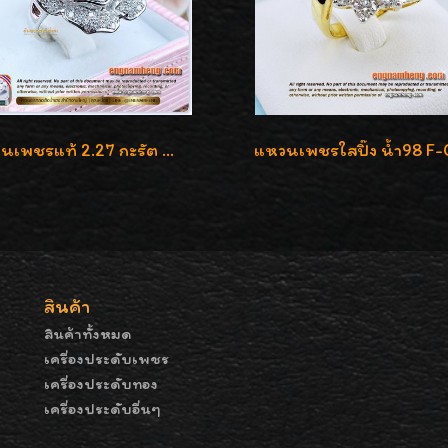
แหวนเพชรแท้ 2.27 กะรัต น้ำ 100% เบลเยี่ยมคัท ลวดลายดอกกุหลาบหรู
สินค้า
สินค้าทั้งหมด
เครื่องประดับเพชร
เครื่องประดับทอง
เครื่องประดับอื่นๆ