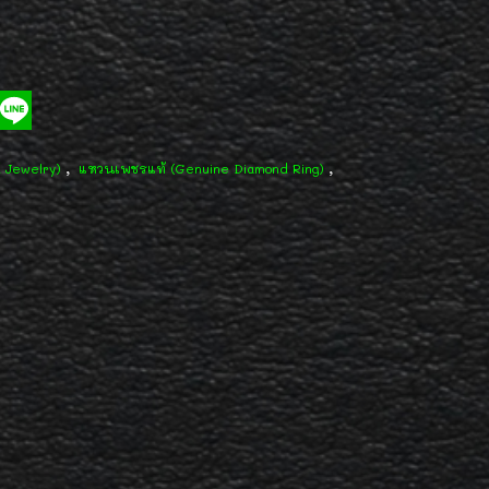
,
,
d Jewelry)
แหวนเพชรแท้ (Genuine Diamond Ring)