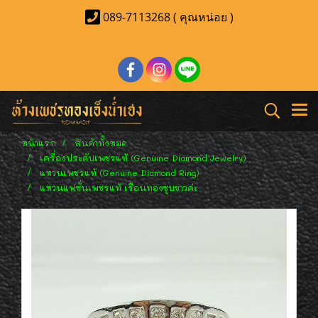
089-7113268 ( คุณหน่อย )
หน้าแรก
สินค้าทั้งหมด
เครื่องประดับเพชรแท้ (Genuine Diamond Jewelry)
แหวนเพชรแท้ (Genuine Diamond Ring)
แหวนแฟชั่นเพชรแท้ เรือนทองชุบขาวค่ะ