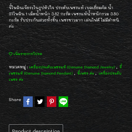
จี้ไพลินเจียระไนรูปหัวใจ ประดับเพชรแท้ เบลเยี่ยมคัต น้ำ
97ไพลิน 1 เม็ดน้ำหนัก 3.82 กะรัต เพชรแท้น้ำหนักรวม 3.80
กะรัต รับประกันสวยทั้งชิ้น เพชรขาวมาก เล่นไฟดี ไม่มีตำหนิ
ค่ะ
เพิ่มรายการโปรด
หมวดหมู่ :
,
เครื่องประดับเพชรแท้ (Genuine Diamond Jewelry)
จี้
,
,
เพชรแท้ (Genuine Diamond Pendant)
จี้เพชร ค่ะ
เครื่องประดับ
เพชร ค่ะ
Share
Product description