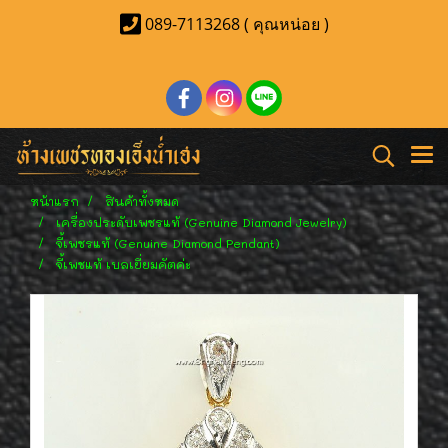
089-7113268 ( คุณหน่อย )
หน้าแรก
สินค้าทั้งหมด
เครื่องประดับเพชรแท้ (Genuine Diamond Jewelry)
จี้เพชรแท้ (Genuine Diamond Pendant)
จี้เพชแท้ เบลเยี่ยมคัตค่ะ