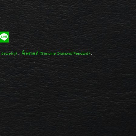
,
,
d Jewelry)
จี้เพชรแท้ (Genuine Diamond Pendant)