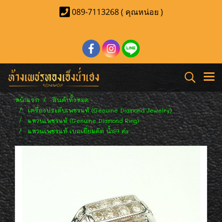
089-7113268 ( คุณหน่อย )
หน้าแรก
สินค้าทั้งหมด
เครื่องประดับเพชรแท้ (Genuine Diamond Jewelry)
แหวนเพชรแท้ (Genuine Diamond Ring)
แหวนเพชรแท้ เบลเยี่ยมคัต น้ำ97 ค่ะ