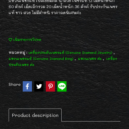
แหวนเพชรแท้ เบลเยี่ยมคัต น้ำสวย เพชรแท้ 12 เม็ดน้ำหนัก
60 ตังค์ เม็ดเล็กรวม 20 เม็ดน้ำหนัก 36 ตังค์ รับประกันเพชร
แท้ ขาว สวย ไม่มีตำหนิ ราคาลดพิเศษค่ะ
เพิ่มรายการโปรด
หมวดหมู่ :
,
เครื่องประดับเพชรแท้ (Genuine Diamond Jewelry)
,
,
แหวนเพชรแท้ (Genuine Diamond Ring)
แหวนเพชร ค่ะ
เครื่อง
ประดับเพชร ค่ะ
Share
Product description