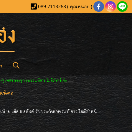
089-7113268 ( คุณหน่อย )
า
างหูเพชรกระจุก เพชรแท้ขาว ไม่มีตำหนิค่ะ
หนิค่ะ
้ 16 เม็ด 69 ตังค์ รับประกันเพชรแท้ ขาว ไม่มีตำหนิ