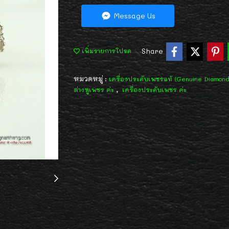
Message Us
Share
เพิ่มรายการโปรด
หมวดหมู่ :
เครื่องประดับเพชรแท้ (Genuine Diamon
,
ต่างหูเพชร ค่ะ
เครื่องประดับเพชร ค่ะ