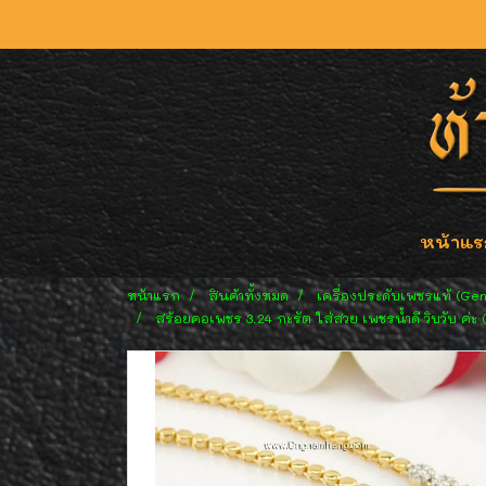
หน้าแร
หน้าแรก
สินค้าทั้งหมด
เครื่องประดับเพชรแท้ (Ge
สร้อยคอเพชร 3.24 กะรัต ใส่สวย เพชรน้ำดี วิบวับ ค่ะ 