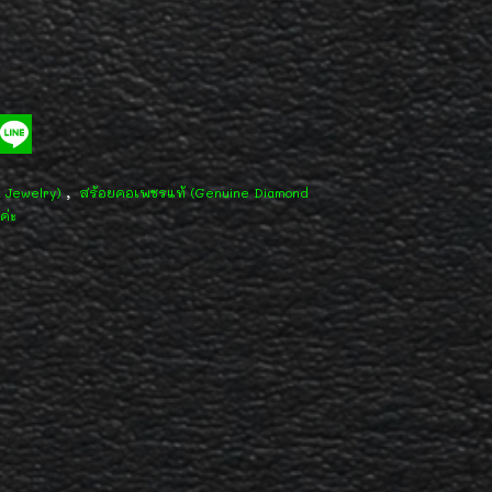
,
d Jewelry)
สร้อยคอเพชรแท้ (Genuine Diamond
ค่ะ