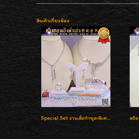
สินค้าเกี่ยวข้อง
Special Set งานสั่งทำชุดพิเศษ เพชรคัดทุกชิ้น สวยหรูหรา ราคามิตรภาพค่ะ