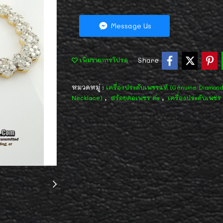
Message Us
Share
เพิ่มรายการโปรด
หมวดหมู่ :
เครื่องประดับเพชรแท้ (Genuine Diamon
,
,
Necklace)
สร้อยคอเพชร ค่ะ
เครื่องประดับเพชร 