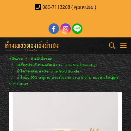
089-7113268 ( คุณหน่อย )
หน้าแรก
สินค้าทั้งหมด
เครื่องประดับทองคำแท้ (Genuine Gold Jewelry)
กำไลทองคำแท้ (Genuine Gold Bangle)
กำไลมือ 90% ฉลุลาย ลงยาโบราณ งานเก่าเก็บ ทองห้างใหญ่ค่ะ
ราคากันเอง