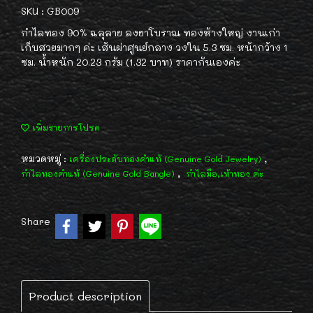
SKU : GB009
กำไลทอง 90% ฉลุลาย ลงยาโบราณ ทองห้างใหญ่ งานเก่า
เก็บสวยมากๆ ค่ะ เส้นผ่าศูนย์กลาง วงใน 5.3 ซม. หน้ากว้าง 1
ซม. น้ำหนัก 20.23 กรัม (1.32 บาท) ราคากันเองค่ะ
เพิ่มรายการโปรด
หมวดหมู่ :
,
เครื่องประดับทองคำแท้ (Genuine Gold Jewelry)
,
กำไลทองคำแท้ (Genuine Gold Bangle)
กำไลมือ,เท้าทอง ค่ะ
Share
Product description