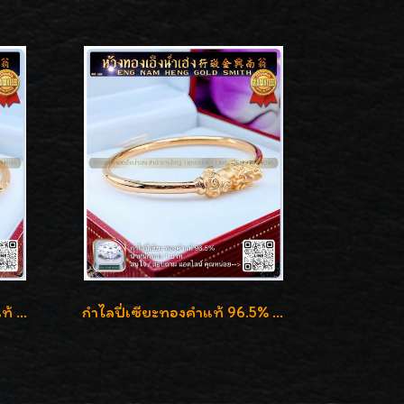
กำไลพญานาคราช ทองคำแท้ 96.5% น้ำหนัก 1 บาท เสริมสิริมงคล
กำไลปี่เซียะทองคำแท้ 96.5% น้ำหนัก 1 บาท เสริมโชคลาภ