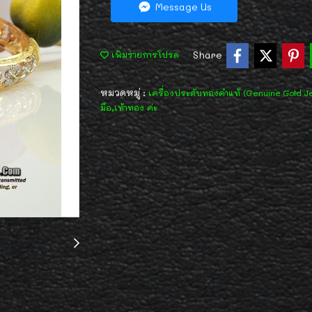
Message Us
Share
เพิ่มรายการโปรด
หมวดหมู่ :
เครื่องประดับทองคำแท้ (Genuine Gold J
มือ,เท้าทอง ค่ะ