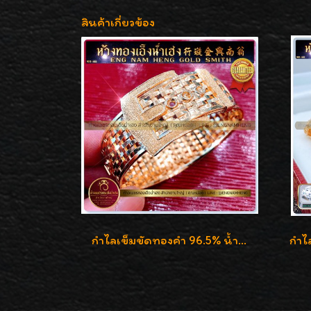
สินค้าเกี่ยวข้อง
กำไลเข็มขัดทองคำ 96.5% น้ำหนัก 3 บาท หรูหรา สวยมากๆค่ะ