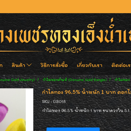
ก
สินค้า
วิธีการสั่งซื้อ
เกี่ยวกับเรา
ติดต่อเร
enuine Gold Jewelry)
กำไลทองคำแท้ (Genuine Gold Bangle)
กำไลทอง 9
กำไลทอง 96.5% น้ำหนัก 1 บาท ดอกไม้
SKU : GB018
กำไลทอง 96.5% น้ำหนัก 1 บาท ขนาดวงใน 5.1 ซม.