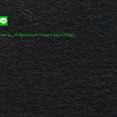
,
ewelry)
ต่างหูทองคำแท้ (Genuine Gold Earrings)