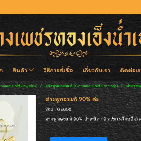
ก
สินค้า
วิธีการสั่งซื้อ
เกี่ยวกับเรา
ติดต่อเร
enuine Gold Jewelry)
ต่างหูทองคำแท้ (Genuine Gold Earrings)
ต่างหูทอ
ต่างหูทองแท้ 90% ค่ะ
SKU : GE008
ต่างหูทองแท้ 90% น้ำหนัก 1.9 กรัม (ครึ่งสลึง) ค