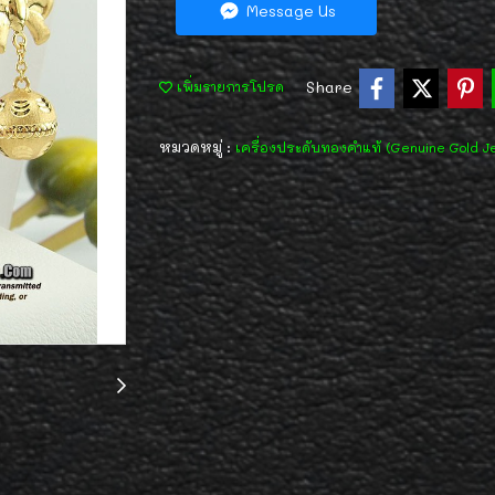
Message Us
Share
เพิ่มรายการโปรด
หมวดหมู่ :
เครื่องประดับทองคำแท้ (Genuine Gold J