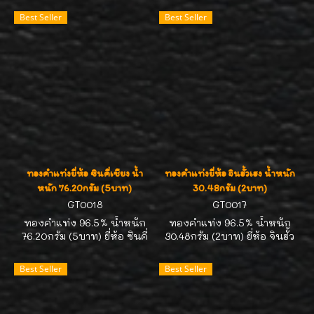
คิดราคาตามสมาคมประกาศนะ
สคบ. คิดราคาตามสมาคม
Best Seller
Best Seller
คะ มีของสต๊อกตลอดเวลาค่ะ
ประกาศนะคะ มีของสต๊อก
สนใจถือครองไว้เก็งกำไร
ตลอดเวลาค่ะ สนใจถือครอง
ติดต่อ 089-7113268//คุณ
ไว้เก็งกำไร ติดต่อ 089-
หน่อยค่ะ
7113268//คุณหน่อยค่ะ
ทองคำแท่งยี่ห้อ ซินคี่เชียง น้ำ
ทองคำแท่งยี่ห้อ จินฮั้วเฮง น้ำหนัก
หนัก 76.20กรัม (5บาท)
30.48กรัม (2บาท)
GT0018
GT0017
ทองคำแท่ง 96.5% น้ำหนัก
ทองคำแท่ง 96.5% น้ำหนัก
76.20กรัม (5บาท) ยี่ห้อ ซินคี่
30.48กรัม (2บาท) ยี่ห้อ จินฮั้ว
เชียง ทองคำได้มาตรฐาน
เฮง ทองคำได้มาตรฐาน สคบ.
สคบ. คิดราคาตามสมาคม
คิดราคาตามสมาคมประกาศนะ
Best Seller
Best Seller
ประกาศนะคะ มีของสต๊อก
คะ มีของสต๊อกตลอดเวลาค่ะ
ตลอดเวลาค่ะ สนใจถือครอง
สนใจถือครองไว้เก็งกำไร
ไว้เก็งกำไร ติดต่อ 089-
ติดต่อ 089-7113268//คุณ