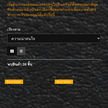
เริ่มต้นการออมทองและลงทุนในสินทรัพย์ที่ทรงคุณค่าที่สุด
กับห้างทองเอ็งนำเฮง เลือกซื้อทองคำแท่งเพื่อความมั่นคง
ทางการเงินของคุณได้แล้ววันนี้
เรียงตาม
พบสินค้า 26 ชิ้น
Best Seller
Best Seller