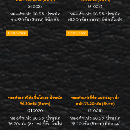
GT0022
GT0021
ทองคำแท่ง 96.5% น้ำหนัก
ทองคำแท่ง 96.5% น้ำหนัก
45.72กรัม (3บาท) ยี่ห้อ แม่
76.20กรัม (5บาท) ยี่ห้อ ฮั่วเซ่ง
ทองสุก ทองคำได้มาตรฐาน
เฮง ทองคำได้มาตรฐาน สคบ.
สคบ. คิดราคาตามสมาคม
คิดราคาตามสมาคมประกาศนะ
Best Seller
Best Seller
ประกาศนะคะ มีของสต๊อก
คะ มีของสต๊อกตลอดเวลาค่ะ
ตลอดเวลาค่ะ สนใจถือครอง
สนใจถือครองไว้เก็งกำไร
ไว้เก็งกำไร ติดต่อ 089-
ติดต่อ 089-7113268//คุณ
7113268//คุณหน่อยค่ะ
หน่อยค่ะ
ทองคำแท่งยี่ห้อ จิ้นไถ่เฮง น้ำหนัก
ทองคำแท่งยี่ห้อ แม่ทองสุก น้ำ
76.20กรัม (5บาท)
หนัก 76.20กรัม (5บาท)
GT0020
GT0019
ทองคำแท่ง 96.5% น้ำหนัก
ทองคำแท่ง 96.5% น้ำหนัก
76.20กรัม (5บาท) ยี่ห้อ จิ้นไถ่
76.20กรัม (5บาท) ยี่ห้อ แม่
เฮง ทองคำได้มาตรฐาน สคบ.
ทองสุก ทองคำได้มาตรฐาน