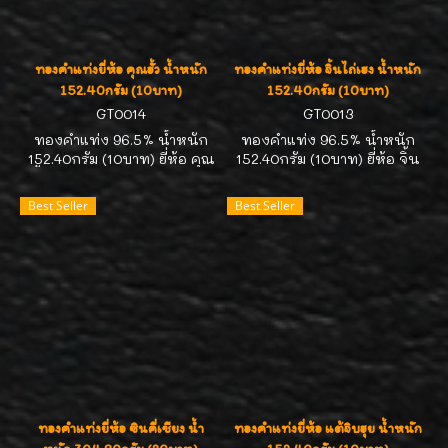
ทองคำแท่งยี่ห้อ คุณฮั้ว น้ำหนัก
ทองคำแท่งยี่ห้อ จิ้นไถ่เฮง น้ำหนัก
152.40กรัม (10บาท)
152.40กรัม (10บาท)
GT0014
GT0013
ทองคำแท่ง 96.5% น้ำหนัก
ทองคำแท่ง 96.5% น้ำหนัก
152.40กรัม (10บาท) ยี่ห้อ คุณ
152.40กรัม (10บาท) ยี่ห้อ จิ้น
ฮั้ว ทองคำได้มาตรฐาน สคบ.
ไถ่เฮง ทองคำได้มาตรฐาน
คิดราคาตามสมาคมประกาศนะ
สคบ. คิดราคาตามสมาคม
Best Seller
Best Seller
คะ มีของสต๊อกตลอดเวลาค่ะ
ประกาศนะคะ มีของสต๊อก
สนใจถือครองไว้เก็งกำไร
ตลอดเวลาค่ะ สนใจถือครอง
ติดต่อ 089-7113268//คุณ
ไว้เก็งกำไร ติดต่อ 089-
หน่อยค่ะ
7113268//คุณหน่อยค่ะ
ทองคำแท่งยี่ห้อ ซินคี่เชียง น้ำ
ทองคำแท่งยี่ห้อ แต้จิบฮุย น้ำหนัก