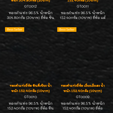
หนัก 304.80กรัม (20บาท)
152.40กรัม (10บาท)
GT0012
GT0011
ทองคำแท่ง 96.5% น้ำหนัก
ทองคำแท่ง 96.5% น้ำหนัก
304.80กรัม (20บาท) ยี่ห้อ ซิน
152.40กรัม (10บาท) ยี่ห้อ แต้
คี่เชียง ทองคำได้มาตรฐาน
จิบฮุย ทองคำได้มาตรฐาน
สคบ. คิดราคาตามสมาคม
สคบ. คิดราคาตามสมาคม
Best Seller
Best Seller
ประกาศนะคะ มีของสต๊อก
ประกาศนะคะ มีของสต๊อก
ตลอดเวลาค่ะ สนใจถือครอง
ตลอดเวลาค่ะ สนใจถือครอง
ไว้เก็งกำไร ติดต่อ 089-
ไว้เก็งกำไร ติดต่อ 089-
7113268//คุณหน่อยค่ะ
7113268//คุณหน่อยค่ะ
ทองคำแท่งยี่ห้อ ซินคี่เชียง น้ำ
ทองคำแท่งยี่ห้อ เลี่ยงเส็งเฮง น้ำ
หนัก 152.40กรัม (10บาท)
หนัก 152.40กรัม (10บาท)
GT0010
GT0009
ทองคำแท่ง 96.5% น้ำหนัก
ทองคำแท่ง 96.5% น้ำหนัก
152.40กรัม (10บาท) ยี่ห้อ ซิน
152.40กรัม (10บาท) ยี่ห้อ
คี่เชียง ทองคำได้มาตรฐาน
เลี่ยงเส็งเฮง ทองคำได้