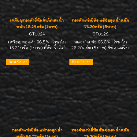
เหรียญทองคำยี่ห้อ จิ้นไถ่เฮง น้ำ
ทองคำแท่งยี่ห้อ แต้จิบฮุย น้ำหนัก
หนัก 15.24กรัม (1บาท)
76.20กรัม (5บาท)
GT0024
GT0023
เหรียญทองคำ 96.5% น้ำหนัก
ทองคำแท่ง 96.5% น้ำหนัก
15.24กรัม (1บาท) ยี่ห้อ จิ้นไถ่
76.20กรัม (5บาท) ยี่ห้อ แต้จิบ
เฮง ทองคำได้มาตรฐาน สคบ.
ฮุย ทองคำได้มาตรฐาน สคบ.
คิดราคาตามสมาคมประกาศนะ
คิดราคาตามสมาคมประกาศนะ
Best Seller
Best Seller
คะ มีของสต๊อกตลอดเวลาค่ะ
คะ มีของสต๊อกตลอดเวลาค่ะ
สนใจถือครองไว้เก็งกำไร
สนใจถือครองไว้เก็งกำไร
ติดต่อ 089-7113268//คุณ
ติดต่อ 089-7113268//คุณ
หน่อยค่ะ
หน่อยค่ะ
ทองคำแท่งยี่ห้อ แม่ทองสุก น้ำ
ทองคำแท่งยี่ห้อ ฮั่วเซ่งเฮง น้ำหนัก
หนัก 45.72กรัม (3บาท)
76.20กรัม (5บาท)