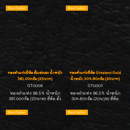
สคบ. คิดราคาตามสมาคม
มาตรฐาน สคบ. คิดราคาตาม
Best Seller
Best Seller
ประกาศนะคะ มีของสต๊อก
สมาคมประกาศนะคะ มีของ
ตลอดเวลาค่ะ สนใจถือครอง
สต๊อกตลอดเวลาค่ะ สนใจถือ
ไว้เก็งกำไร ติดต่อ 089-
ครองไว้เก็งกำไร ติดต่อ 089-
7113268//คุณหน่อยค่ะ
7113268//คุณหน่อยค่ะ
ทองคำแท่งยี่ห้อ ฮั่วเซ่งเฮง น้ำหนัก
ทองคำแท่งยี่ห้อ Greatest Gold
381.00กรัม (25บาท)
น้ำหนัก 304.80กรัม (20บาท)
GT0008
GT0007
ทองคำแท่ง 96.5% น้ำหนัก
ทองคำแท่ง 96.5% น้ำหนัก
381.00กรัม (25บาท) ยี่ห้อ ฮั่ว
304.80กรัม (20บาท) ยี่ห้อ
เซ่งเฮง ทองคำได้มาตรฐาน
Greatest Gold (จิ้นไถ่เฮง)
สคบ. คิดราคาตามสมาคม
ทองคำได้มาตรฐาน สคบ. คิด
Best Seller
Best Seller
ประกาศนะคะ มีของสต๊อก
ราคาตามสมาคมประกาศนะคะ
ตลอดเวลาค่ะ สนใจถือครอง
มีของสต๊อกตลอดเวลาค่ะ
ไว้เก็งกำไร ติดต่อ 089-
สนใจถือครองไว้เก็งกำไร