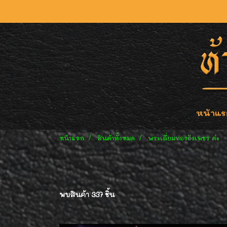
หน้าแร
หน้าแรก
สินค้าทั้งหมด
พระเลี่ยมทองฝังเพชร ค่ะ
พบสินค้า 337 ชิ้น