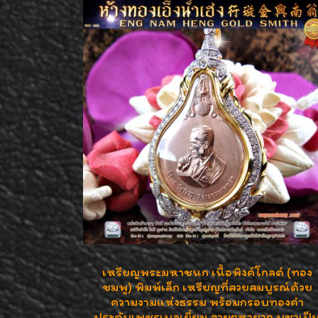
เหรียญพระมหาชนก เนื้อพิงค์โกลด์ (ทอง
ชมพู) พิมพ์เล็ก เหรียญที่สวยสมบูรณ์ด้วย
ความงามแห่งธรรม พร้อมกรอบทองคำ
ประดับเพชรเบลเยี่ยม สวยๆหายาก บูชาเป็