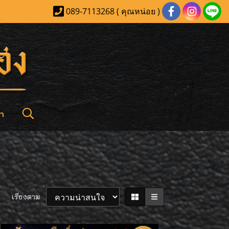
089-7113268 ( คุณหน่อย )
า
เรียงตาม