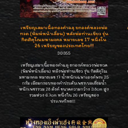
เหรียญเสมาเนื้อทองคำฉลุ ยกองค์หลวงพ่อ
ทวด (พิมพ์หน้าเลื่อน) หลังพ่อท่านเขียว รุ่น
กิตติคุโณมหามงคล หมายเลข 17 หนึ่งใน
26 เหรียญของประเทศไทย!!!
DD355
เหรียญเสมาเนื้อทองคำฉลุ ยกองค์หลวงพ่อทวด
(พิมพ์หน้าเลื่อน) หลังพ่อท่านเขียว รุ่น กิตติคุโณ
มหามงคล หมายเลข 17 น้ำหนักเฉพาะองค์พระ 25
กรัม เลียมกรอบทองคำประดับเพชรเบลเยี่ยมน้ำ
ร
หนักเพชรรวม 28 ตังค์ ขนาดความกว้าง 3.8cm สูง
ม
รวมห่วง 6.7cm หนึ่งใน 26 เหรียญของ
ประเทศไทย!!!