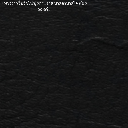
เพชรวาววิ้บวับไฟพุ่งกระจาย บาดตาบาดใจ ต้อง
ลองค่ะ