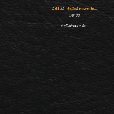
DB133-กำลังอัพเดทค่ะ...
DB133
กำลังอัพเดทค่ะ...