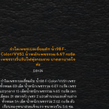
กำไลเพชรเบลเยี่ยมคัท น้ำ98 F-
Color/VVS1 น้ำหนักเพชรรวม 6.67 กะรัต
เพชรวาววิ้บวับไฟพุ่งกระจาย บาดตาบาดใจ
ค่ะ
DB134
กำไลเพชรเบลเยี่ยมคัท น้ำ98 F-Color/VVS1 เพชร
ทั้งหมด 69 เม็ด น้ำหนักเพชรรวม 6.67 กะรัต เพชร
แถวกลาง 15 เม็ดน้ำหนักเพชรรวม 4.65 กะรัต (ตก
เม็ดละ 31 สตางค์) เพชร 2 แถวด้านบนและด้านล่าง
ทั้งหมด 54 เม็ด น้ำหนักเพชรรวม 2.02 กะรัต ตัว
เรือนทองหนาสวยแข็งแรง ขนาดวงใน 5.6 ซม.