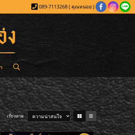
089-7113268 ( คุณหน่อย )
า
เรียงตาม