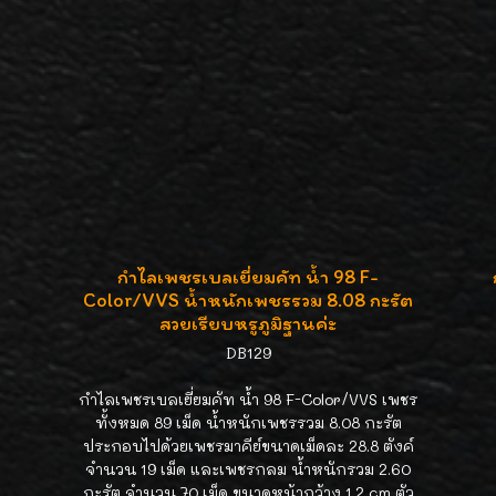
กำไลเพชรเบลเยี่ยมคัท น้ำ 98 F-
Color/VVS น้ำหนักเพชรรวม 8.08 กะรัต
สวยเรียบหรูภูมิฐานค่ะ
DB129
กำไลเพชรเบลเยี่ยมคัท น้ำ 98 F-Color/VVS เพชร
ทั้งหมด 89 เม็ด น้ำหนักเพชรรวม 8.08 กะรัต
ประกอบไปด้วยเพชรมาคีย์ขนาดเม็ดละ 28.8 ตังค์
จำนวน 19 เม็ด และเพชรกลม น้ำหนักรวม 2.60
กะรัต จำนวน 70 เม็ด ขนาดหน้ากว้าง 1.2 cm ตัว