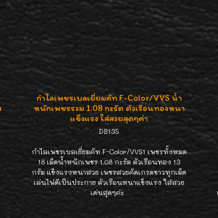
กำไลเพชรเบลเยี่ยมคัท F-Color/VVS น้ำ
ม
หนักเพชรรวม 1.08 กะรัต ตัวเรือนทองหนา
แข็งแรง ใส่สวยสุดๆค่า
DB135
กำไลเพชรเบลเยี่ยมคัท F-Color/VVS1 เพชรทั้งหมด
18 เม็ดน้ำหนักเพชร 1.08 กะรัต ตัวเรือนทอง 13
กรัม แข็งแรงหนาสวย เพชรสวยคัดเกรดขาวทุกเม็ด
เล่นไฟดีเป็นประกาย ตัวเรือนหนาแข็งแรง ใส่สวย
เด่นสุดๆค่ะ