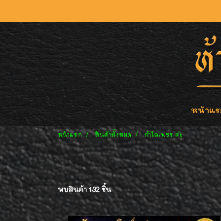
หน้าแร
หน้าแรก
สินค้าทั้งหมด
กำไลเพชร ค่ะ
พบสินค้า 132 ชิ้น