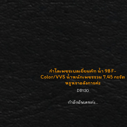
กำไลเพชรเบลเยี่ยมคัท น้ำ 98 F-
Color/VVS น้ำหนักเพชรรวม 7.45 กะรัต
หรูหราอลังการค่ะ
DB130
กำลังอัพเดทค่ะ...