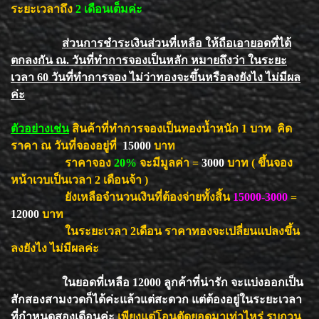
ระยะเวลาถึง
2 เดือน
เต็มค่ะ
ส่วนการชำระเงินส่วนที่เหลือ ให้ถือเอายอดที่ได้
ตกลงกัน ณ. วันที่ทำการจองเป็นหลัก หมายถึงว่า ในระยะ
เวลา 60 วันที่ทำการจอง ไม่ว่าทองจะขึ้นหรือลงยังไง ไม่มีผล
ค่ะ
ตัวอย่างเช่น
สินค้าที่ทำการจองเป็นทองน้ำหนัก 1 บาท คิด
ราคา ณ วันที่จองอยู่ที่
15000
บาท
ราคาจอง
20%
จะมีมูลค่า =
3000
บาท ( ขึ้นจอง
หน้าเวบเป็นเวลา 2 เดือนจ้า )
ยังเหลือจำนวนเงินที่ต้องจ่ายทั้งสิ้น
15000-3000
=
12000
บาท
ในระยะเวลา 2เดือน ราคาทองจะเปลี่ยนแปลงขึ้น
ลงยังไง ไม่มีผลค่ะ
ในยอดที่เหลือ 12000 ลูกค้าที่น่ารัก จะแบ่งออกเป็น
สักสองสามงวดก็ได้ค่ะแล้วแต่สะดวก แต่ต้องอยู่ในระยะเวลา
ที่กำหนดสองเดือนค่ะ
เพียงแต่โอนตัดยอดมาเท่าไหร่ รบกวน