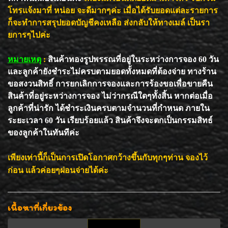
โทรแจ้งมาที่ หน่อย จะดีมากๆค่ะ เมื่อได้รับยอดแต่ละรายการ
ก็จะทำการสรุปยอดบัญชีคงเหลือ ส่งกลับให้ทางเมล์ เป็นรา
ยการๆไปค่ะ
หมายเหตุ
:
สินค้าทองรูปพรรณที่อยู่ในระหว่างการจอง 60 วัน
และลูกค้ายังชำระไม่ครบตามยอดทั้งหมดที่ต้องจ่าย ทางร้าน
ขอสงวนสิทธิ์ การยกเลิกการจองและการร้องขอเพื่อขายคืน
สินค้าที่อยู่ระหว่างการจอง ไม่ว่ากรณีใดๆทั้งสิ้น หากต่อเมื่อ
ลูกค้าที่น่ารัก ได้ชำระเงินครบตามจำนวนที่กำหนด ภายใน
ระยะเวลา 60 วัน เรียบร้อยแล้ว สินค้าจึงจะตกเป็นกรรมสิทธ์
ของลูกค้าในทันทีค่ะ
เพียงเท่านี้ก็เป็นการเปิดโอกาศกว้างขึ้นกับทุกๆท่าน จองไว้
ก่อน แล้วค่อยๆผ่อนจ่ายได้ค่ะ
เนื้อหาที่เกี่ยวข้อง