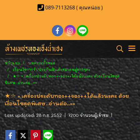
089-7113268 ( คุณหน่อย )
หน้าแรก
บทความทั้งหมด
เงื่อนไขการรับประกันสินค้าหมวดหมู่ต่างๆค่ะ
★☆ » เครื่องประดับทอง++จอง++ได้แล้วนะคะ ด้วยเงื่อนไขสุด
พิเศษ..อ่านต่อ..»»
★☆ » เครื่องประดับทอง++จอง++ได้แล้วนะคะ ด้วย
เงื่อนไขสุดพิเศษ..อ่านต่อ..»»
Last updated: 28 ก.ย. 2552
|
7200 จำนวนผู้เข้าชม
|