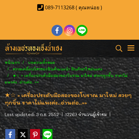
089-7113268 ( คุณหน่อย )
หน้าแรก
บทความทั้งหมด
ความเคลื่อนไหวของสินค้าแนะนำ สินค้ามาใหม่นะคะ
★☆ » เครื่องประดับมือสองของโบราณ มาใหม่ สวยๆทุกชิ้น ราคาไม่
แพงค่ะ..อ่านต่อ..»»
★☆ » เครื่องประดับมือสองของโบราณ มาใหม่ สวยๆ
ทุกชิ้น ราคาไม่แพงค่ะ..อ่านต่อ..»»
Last updated: 3 ก.ย. 2552
|
12267 จำนวนผู้เข้าชม
|