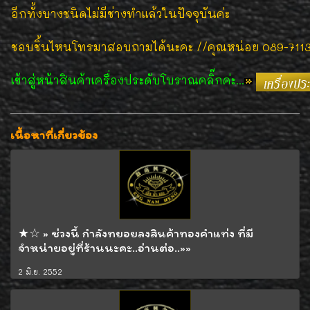
อีกทั้งบางชนิดไม่มีช่างทำแล้วในปัจจุบันค่ะ
ชอบชิ้นไหนโทรมาสอบถามได้นะคะ //คุณหน่อย 089-711
เข้าสู่หน้าสินค้าเครื่องประดับโบราณคลิ๊กค่ะ...
เนื้อหาที่เกี่ยวข้อง
★☆ » ช่วงนี้ กำลังทยอยลงสินค้าทองคำแท่ง ที่มี
จำหน่ายอยู่ที่ร้านนะคะ..อ่านต่อ..»»
2 มิ.ย. 2552