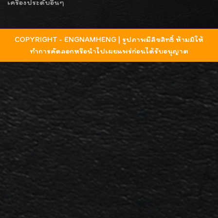
เครื่องประดับอื่นๆ
COPYRIGHT - ENGNAMHENG | รูปภาพมีลิขสิทธิ์ ห้ามมิให้
ทำการคัดลอกหรือนำไปเผยแพร่ก่อนได้รับอนุญาต