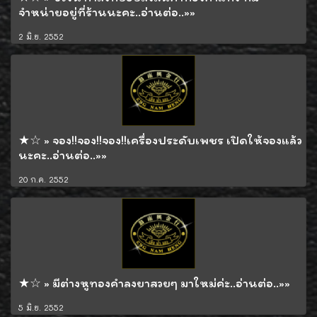
จำหน่ายอยู่ที่ร้านนะคะ..อ่านต่อ..»»
2 มิ.ย. 2552
★☆ » จอง!!จอง!!จอง!!เครื่องประดับเพชร เปิดให้จองแล้ว
นะคะ..อ่านต่อ..»»
20 ก.ค. 2552
★☆ » มีต่างหูทองคำลงยาสวยๆ มาใหม่ค่ะ..อ่านต่อ..»»
5 มิ.ย. 2552