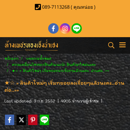
089-7113268 ( คุณหน่อย )
หน้าแรก
บทความทั้งหมด
ความเคลื่อนไหวของสินค้าแนะนำ สินค้ามาใหม่นะคะ
★☆ » สินค้าใหม่ๆ เริ่มทยอยลงเรื่อยๆแล้วนะคะ..อ่านต่อ..»»
★☆ » สินค้าใหม่ๆ เริ่มทยอยลงเรื่อยๆแล้วนะคะ..อ่าน
ต่อ..»»
Last updated: 3 ก.ย. 2552
|
4905 จำนวนผู้เข้าชม
|