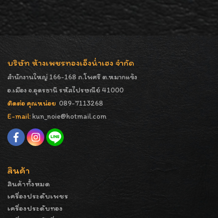
บริษัท ห้างเพชรทองเอ็งน่ำเฮง จำกัด
สำนักงานใหญ่ 166-168 ถ.โพศรี ต.หมากแข้ง
อ.เมือง จ.อุดรธานี รหัสไปรษณีย์ 41000
ติดต่อ คุณหน่อย
089-7113268
E-mail:
kun_noie@hotmail.com
สินค้า
สินค้าทั้งหมด
เครื่องประดับเพชร
เครื่องประดับทอง