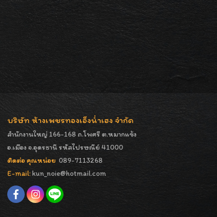
บริษัท ห้างเพชรทองเอ็งน่ำเฮง จำกัด
สำนักงานใหญ่ 166-168 ถ.โพศรี ต.หมากแข้ง
อ.เมือง จ.อุดรธานี รหัสไปรษณีย์ 41000
ติดต่อ คุณหน่อย
089-7113268
E-mail:
kun_noie@hotmail.com